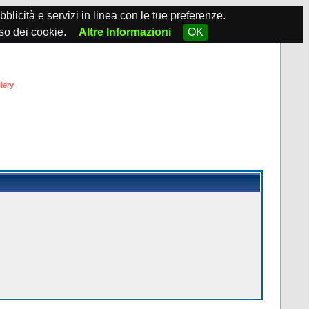
ubblicità e servizi in linea con le tue preferenze.
so dei cookie.
Altre Informazioni
OK
lery