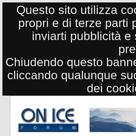
Questo sito utilizza co
propri e di terze parti
inviarti pubblicità e
pre
Chiudendo questo banne
cliccando qualunque suo
dei cook