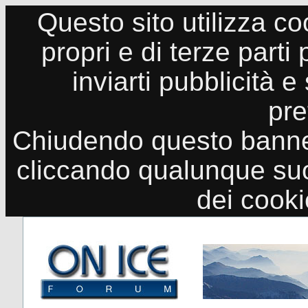
Questo sito utilizza co
propri e di terze parti
inviarti pubblicità e
pre
Chiudendo questo banne
cliccando qualunque suo
dei cook