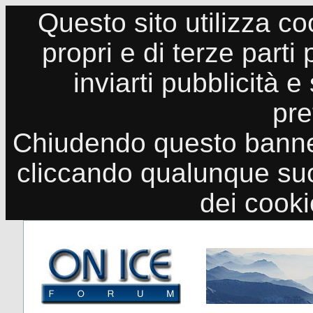
Questo sito utilizza co
propri e di terze parti
inviarti pubblicità e
pre
Chiudendo questo banne
cliccando qualunque suo
dei cook