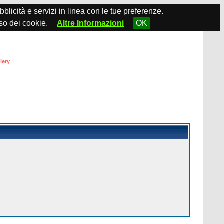
ubblicità e servizi in linea con le tue preferenze.
so dei cookie.
Altre Informazioni
OK
lery