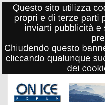
Questo sito utilizza co
propri e di terze parti
inviarti pubblicità e
pre
Chiudendo questo banne
cliccando qualunque suo
dei cook