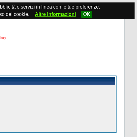
ubblicità e servizi in linea con le tue preferenze.
so dei cookie.
Altre Informazioni
OK
lery