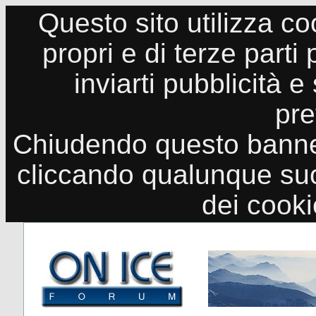
Questo sito utilizza co
propri e di terze parti
inviarti pubblicità e
pre
Chiudendo questo banne
cliccando qualunque suo
dei cook