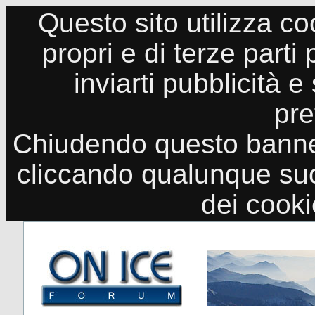
Questo sito utilizza co
propri e di terze parti
inviarti pubblicità e
pre
Chiudendo questo banne
cliccando qualunque suo
dei cook