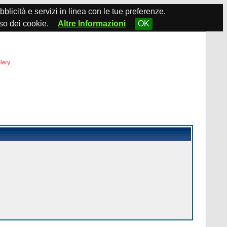
ubblicità e servizi in linea con le tue preferenze.
so dei cookie.
Altre Informazioni
OK
lery