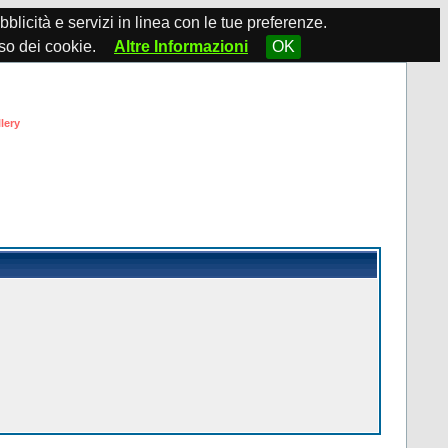
ubblicità e servizi in linea con le tue preferenze.
so dei cookie.
Altre Informazioni
OK
lery