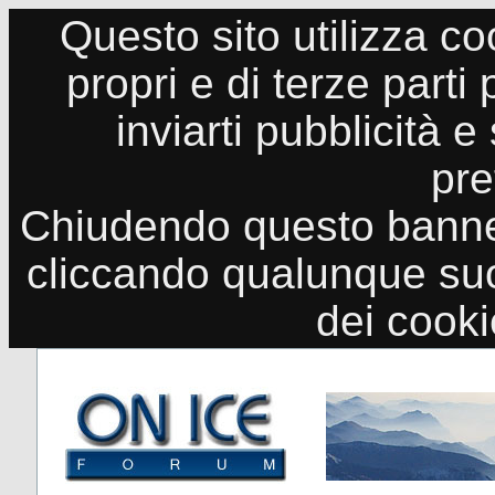
Questo sito utilizza co
propri e di terze parti
inviarti pubblicità e
pre
Chiudendo questo banne
cliccando qualunque suo
dei cook