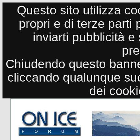
Questo sito utilizza co
propri e di terze parti
inviarti pubblicità e
pre
Chiudendo questo banne
cliccando qualunque suo
dei cook