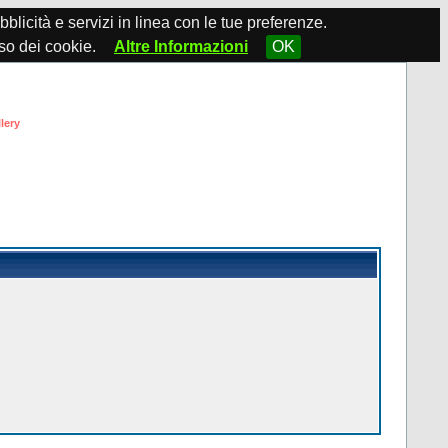
ubblicità e servizi in linea con le tue preferenze.
so dei cookie.
Altre Informazioni
OK
lery