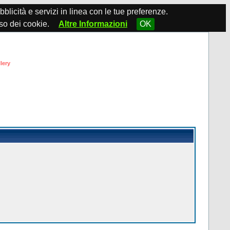
ubblicità e servizi in linea con le tue preferenze.
so dei cookie.
Altre Informazioni
OK
lery