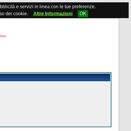
ubblicità e servizi in linea con le tue preferenze.
so dei cookie.
Altre Informazioni
OK
lery