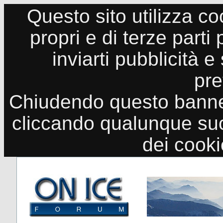
Questo sito utilizza co
propri e di terze parti
inviarti pubblicità e
pre
Chiudendo questo banne
cliccando qualunque suo
dei cook