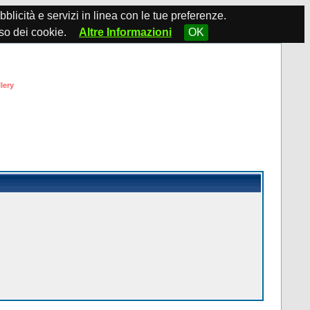
ubblicità e servizi in linea con le tue preferenze.
so dei cookie.
Altre Informazioni
OK
lery