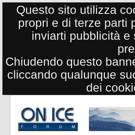
Questo sito utilizza co
propri e di terze parti
inviarti pubblicità e
pre
Chiudendo questo banne
cliccando qualunque suo
dei cook