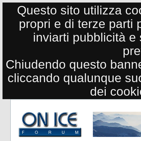
Questo sito utilizza co
propri e di terze parti
inviarti pubblicità e
pre
Chiudendo questo banne
cliccando qualunque suo
dei cook