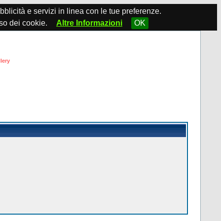
ubblicità e servizi in linea con le tue preferenze.
so dei cookie.
Altre Informazioni
OK
lery