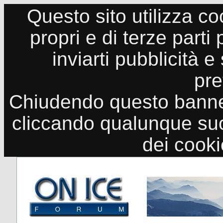
Questo sito utilizza co
propri e di terze parti
inviarti pubblicità e
pre
Chiudendo questo banne
cliccando qualunque suo
dei cook