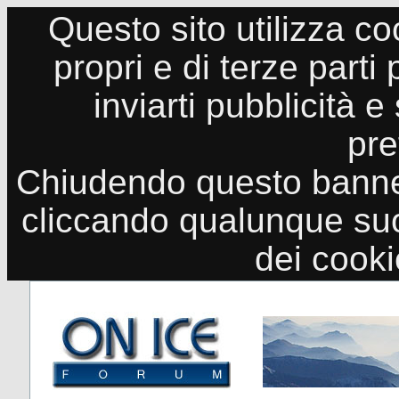
Questo sito utilizza co
propri e di terze parti
inviarti pubblicità e
pre
Chiudendo questo banne
cliccando qualunque suo
dei cook