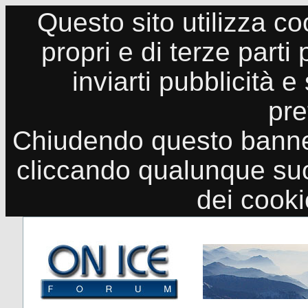
Questo sito utilizza co
propri e di terze parti
inviarti pubblicità e
pre
Chiudendo questo banne
cliccando qualunque suo
dei cook