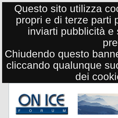
Questo sito utilizza co
propri e di terze parti
inviarti pubblicità e
pre
Chiudendo questo banne
cliccando qualunque suo
dei cook