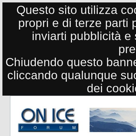
Questo sito utilizza co
propri e di terze parti
inviarti pubblicità e
pre
Chiudendo questo banne
cliccando qualunque suo
dei cook