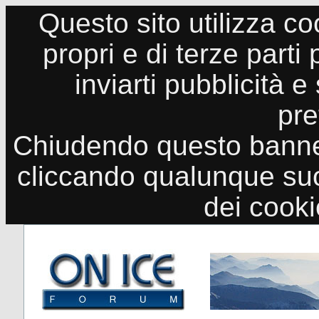
Questo sito utilizza co
propri e di terze parti
inviarti pubblicità e
pre
Chiudendo questo banne
cliccando qualunque suo
dei cook