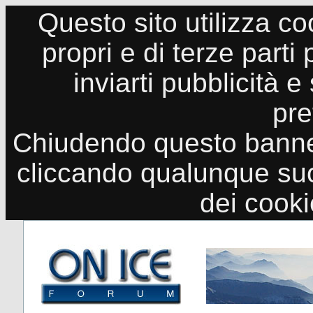
Questo sito utilizza co
propri e di terze parti
inviarti pubblicità e
pre
Chiudendo questo banne
cliccando qualunque suo
dei cook