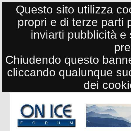
Questo sito utilizza co
propri e di terze parti
inviarti pubblicità e
pre
Chiudendo questo banne
cliccando qualunque suo
dei cook