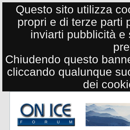
Questo sito utilizza co
propri e di terze parti
inviarti pubblicità e
pre
Chiudendo questo banne
cliccando qualunque suo
dei cook