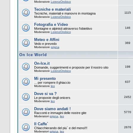
Moderatore
LorenzOrobico
Tecniche e materiali
1115
Tecniche, materiali e manovre in montagna
Moderatore
LorenzOrobico
Fotografia e Video
146
Montagne e alpinisti attraverso l'obiettivo
Moderatore
LorenzOrobico
Meteo e Affini
369
Vedo e prevedo
Moderatore
grigna
On Ice World
On-Ice.it
198
Domande, suggerimenti e proposte per il nostro sito
Moderatore
LorenzOrobico
Mi presento
637
... per rompere il ghiaccio
Moderatore
leo
Dove si va ?
2452
Le proposte degli onicers
Moderatore
leo
Dove siamo andati !
5770
Racconti e immagini delle nostre gite
Moderatori
grigna
,
leo
Il Caffe`
2676
Chiacchierando del piu` e del meno!!!
Moderatori
grigna
,
leo