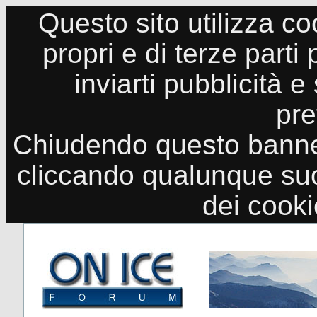
Questo sito utilizza co
propri e di terze parti
inviarti pubblicità e
pre
Chiudendo questo banne
cliccando qualunque suo
dei cook