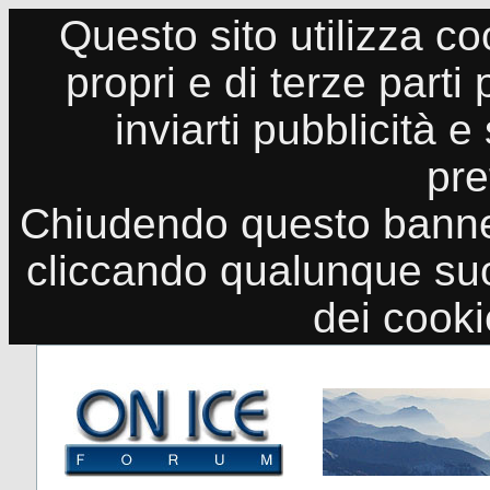
Questo sito utilizza co
propri e di terze parti
inviarti pubblicità e
pre
Chiudendo questo banne
cliccando qualunque suo
dei cook