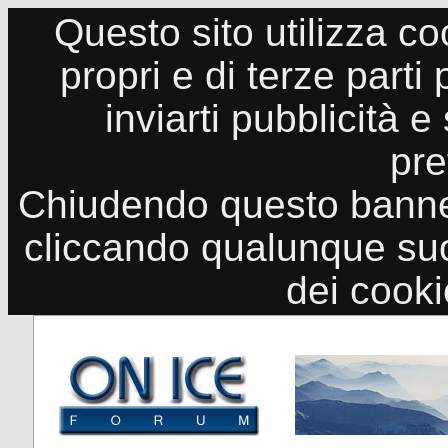
Questo sito utilizza co
propri e di terze parti
inviarti pubblicità e
pre
Chiudendo questo banne
cliccando qualunque suo
dei cook