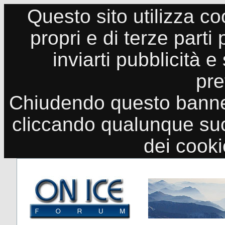
Questo sito utilizza co
propri e di terze parti
inviarti pubblicità e
pre
Chiudendo questo banne
cliccando qualunque suo
dei cook