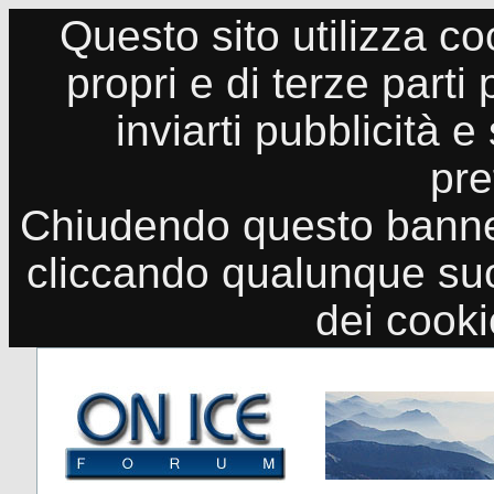
Questo sito utilizza co
propri e di terze parti
inviarti pubblicità e
pre
Chiudendo questo banne
cliccando qualunque suo
dei cook