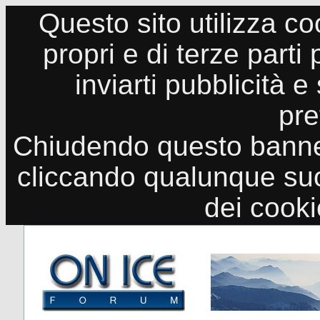
Questo sito utilizza co
propri e di terze parti
inviarti pubblicità e
pre
Chiudendo questo banne
cliccando qualunque suo
dei cook