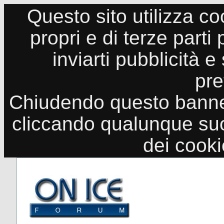
Questo sito utilizza co
propri e di terze parti
inviarti pubblicità e
pre
Chiudendo questo banne
cliccando qualunque suo
dei cook