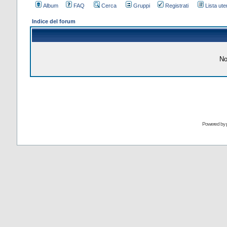
Album
FAQ
Cerca
Gruppi
Registrati
Lista uten
Indice del forum
No
Powered by