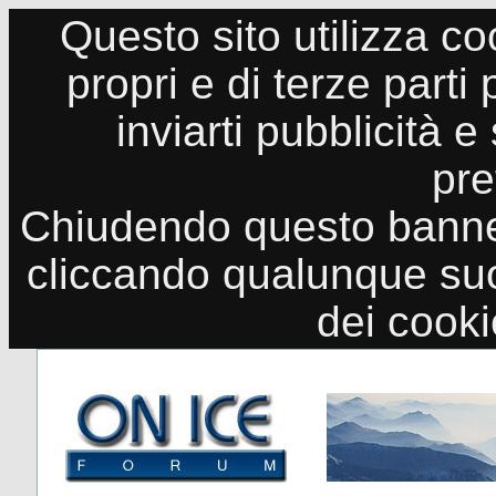
Questo sito utilizza co
propri e di terze parti
inviarti pubblicità e
pre
Chiudendo questo banne
cliccando qualunque suo
dei cook