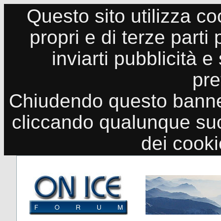
Questo sito utilizza co
propri e di terze parti
inviarti pubblicità e
pre
Chiudendo questo banne
cliccando qualunque suo
dei cook