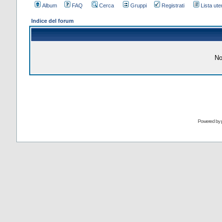
Album
FAQ
Cerca
Gruppi
Registrati
Lista uten
Indice del forum
No
Powered by