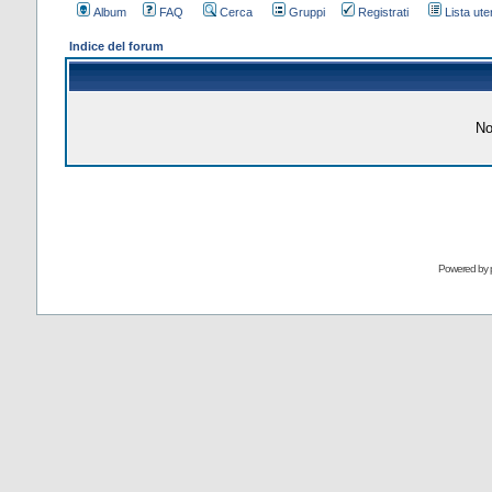
Album
FAQ
Cerca
Gruppi
Registrati
Lista uten
Indice del forum
No
Powered by