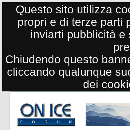
Questo sito utilizza co
propri e di terze parti
inviarti pubblicità e
pre
Chiudendo questo banne
cliccando qualunque suo
dei cook