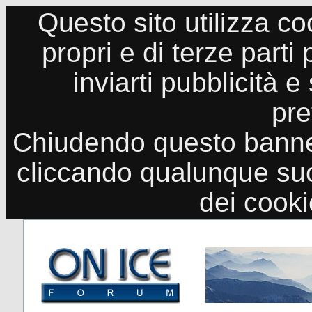
Questo sito utilizza co
propri e di terze parti
inviarti pubblicità e
pre
Chiudendo questo banne
cliccando qualunque suo
dei cook