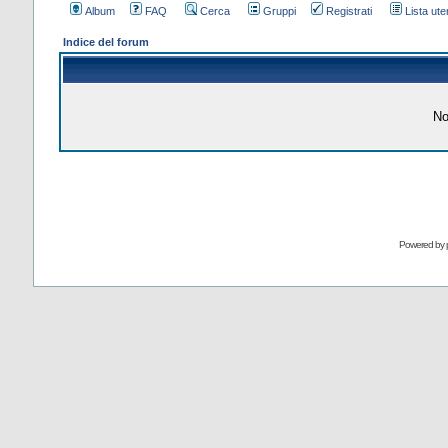
Album
FAQ
Cerca
Gruppi
Registrati
Lista uten
Indice del forum
No
Powered by