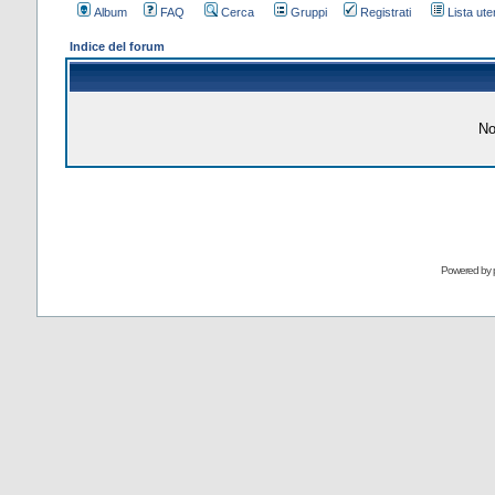
Album
FAQ
Cerca
Gruppi
Registrati
Lista uten
Indice del forum
No
Powered by