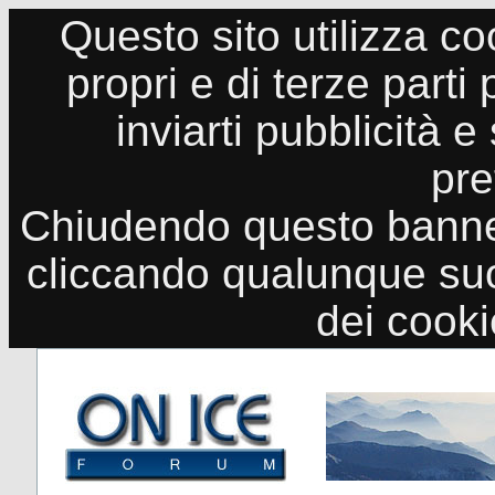
Questo sito utilizza co
propri e di terze parti
inviarti pubblicità e
pre
Chiudendo questo banne
cliccando qualunque suo
dei cook