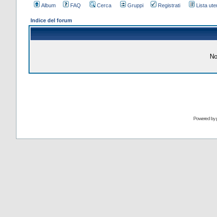
Album
FAQ
Cerca
Gruppi
Registrati
Lista uten
Indice del forum
No
Powered by