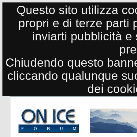
Questo sito utilizza co
propri e di terze parti
inviarti pubblicità e
pre
Chiudendo questo banne
cliccando qualunque suo
dei cook