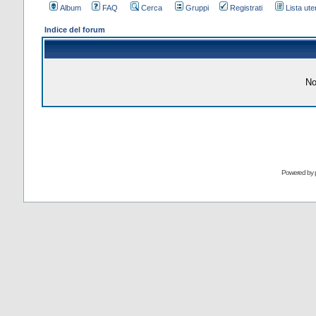
Album
FAQ
Cerca
Gruppi
Registrati
Lista uten
Indice del forum
No
Powered by