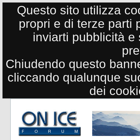
Questo sito utilizza co
propri e di terze parti
inviarti pubblicità e
pre
Chiudendo questo banne
cliccando qualunque suo
dei cook