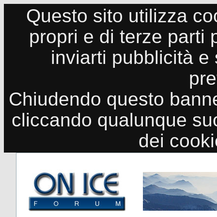
Questo sito utilizza co
propri e di terze parti
inviarti pubblicità e
pre
Chiudendo questo banne
cliccando qualunque suo
dei cook