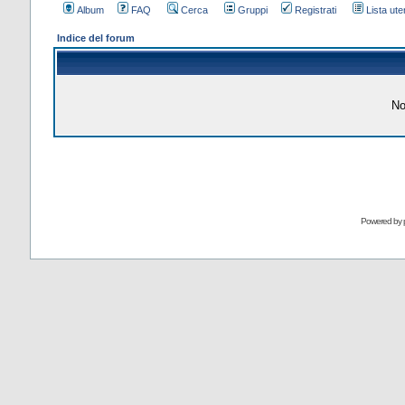
Album
FAQ
Cerca
Gruppi
Registrati
Lista uten
Indice del forum
No
Powered by