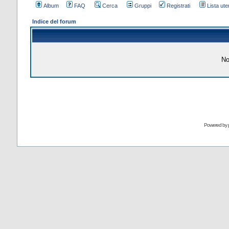
Album
FAQ
Cerca
Gruppi
Registrati
Lista uten
Indice del forum
No
Powered by