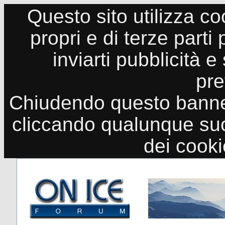
Questo sito utilizza co
propri e di terze parti
inviarti pubblicità e
pre
Chiudendo questo banne
cliccando qualunque suo
dei cook