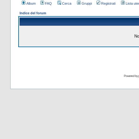
Album
FAQ
Cerca
Gruppi
Registrati
Lista uten
Indice del forum
No
Powered by