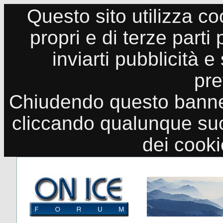
Questo sito utilizza co
propri e di terze parti
inviarti pubblicità e
pre
Chiudendo questo banne
cliccando qualunque suo
dei cook