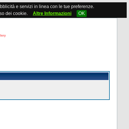
ubblicità e servizi in linea con le tue preferenze.
so dei cookie.
Altre Informazioni
OK
lery