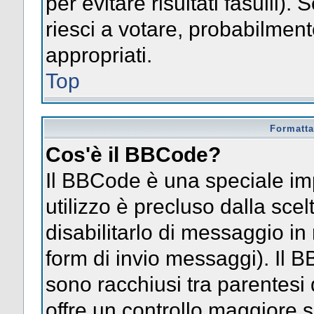
per evitare risultati fasulli)
riesci a votare, probabilmente
appropriati.
Top
Formatta
Cos'è il BBCode?
Il BBCode è una speciale im
utilizzo è precluso dalla sce
disabilitarlo di messaggio in
form di invio messaggi). Il 
sono racchiusi tra parentesi 
offre un controllo maggiore 