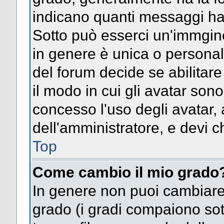
indicano quanti messaggi hai s
Sotto può esserci un'immgin
in genere è unica o personal
del forum decide se abilitar
il modo in cui gli avatar son
concesso l'uso degli avatar, 
dell'amministratore, e devi ch
Top
Come cambio il mio grado
In genere non puoi cambiare 
grado (i gradi compaiono sot