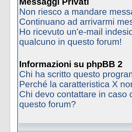
Messaggi Privati
Non riesco a mandare messag
Continuano ad arrivarmi mess
Ho ricevuto un'e-mail indes
qualcuno in questo forum!
Informazioni su phpBB 2
Chi ha scritto questo prog
Perché la caratteristica X no
Chi devo contattare in caso d
questo forum?