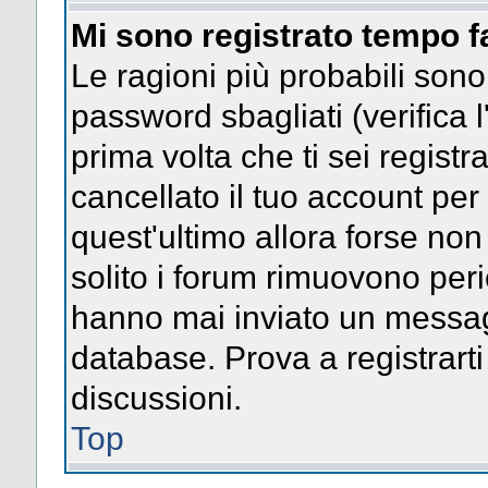
Mi sono registrato tempo f
Le ragioni più probabili son
password sbagliati (verifica l
prima volta che ti sei regist
cancellato il tuo account per
quest'ultimo allora forse no
solito i forum rimuovono per
hanno mai inviato un messag
database. Prova a registrarti
discussioni.
Top