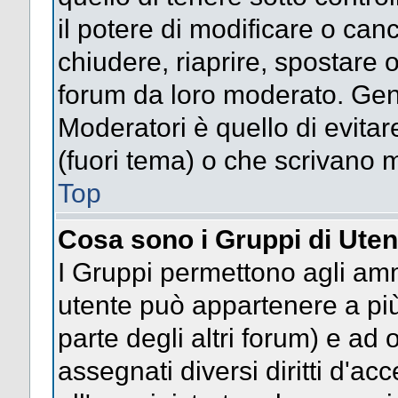
il potere di modificare o can
chiudere, riaprire, spostare 
forum da loro moderato. Gen
Moderatori è quello di evitar
(fuori tema) o che scrivano m
Top
Cosa sono i Gruppi di Uten
I Gruppi permettono agli ammin
utente può appartenere a più
parte degli altri forum) e a
assegnati diversi diritti d'ac