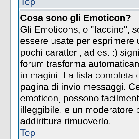
Top
Cosa sono gli Emoticon?
Gli Emoticons, o "faccine",
essere usate per esprimere
pochi caratteri, ad es. :) signi
forum trasforma automaticame
immagini. La lista completa d
pagina di invio messaggi. Ce
emoticon, possono facilmen
illeggibile, e un moderatore 
addirittura rimuoverlo.
Top