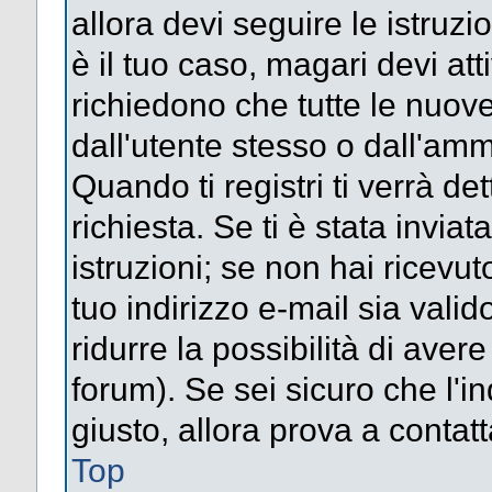
allora devi seguire le istruz
è il tuo caso, magari devi att
richiedono che tutte le nuove
dall'utente stesso o dall'amm
Quando ti registri ti verrà det
richiesta. Se ti è stata inviat
istruzioni; se non hai ricevut
tuo indirizzo e-mail sia valid
ridurre la possibilità di ave
forum). Se sei sicuro che l'in
giusto, allora prova a contat
Top