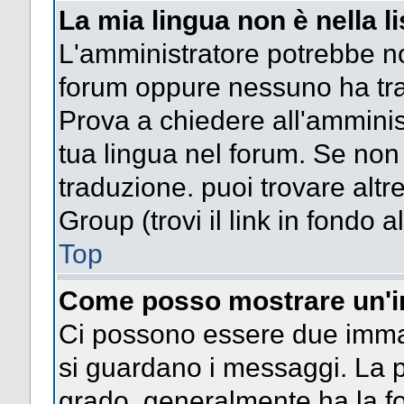
La mia lingua non è nella li
L'amministratore potrebbe non
forum oppure nessuno ha trad
Prova a chiedere all'amminist
tua lingua nel forum. Se non
traduzione. puoi trovare altr
Group (trovi il link in fondo a
Top
Come posso mostrare un'i
Ci possono essere due imma
si guardano i messaggi. La p
grado, generalmente ha la fo