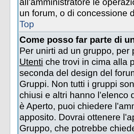
all'amministratore le operazi
un forum, o di concessione d
Top
Come posso far parte di u
Per unirti ad un gruppo, per 
Utenti
che trovi in cima alla
seconda del design del forum
Gruppi. Non tutti i gruppi s
chiusi e altri hanno l'elenco
è Aperto, puoi chiedere l'am
apposito. Dovrai ottenere l'
Gruppo, che potrebbe chieder