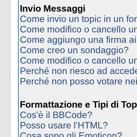
Invio Messaggi
Come invio un topic in un f
Come modifico o cancello 
Come aggiungo una firma ai
Come creo un sondaggio?
Come modifico o cancello u
Perché non riesco ad acced
Perché non posso votare ne
Formattazione e Tipi di Top
Cos'è il BBCode?
Posso usare l'HTML?
Cosa sono gli Emoticon?