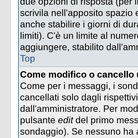
due opzioni di risposta (per 
scrivila nell'apposito spazio 
anche stabilire i giorni di d
limiti). C'è un limite al nume
aggiungere, stabilito dall'am
Top
Come modifico o cancello
Come per i messaggi, i sond
cancellati solo dagli rispettiv
dall'amministratore. Per mod
pulsante
edit
del primo messa
sondaggio). Se nessuno ha a