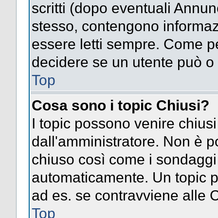
scritti (dopo eventuali Annu
stesso, contengono informaz
essere letti sempre. Come pe
decidere se un utente può o 
Top
Cosa sono i topic Chiusi?
I topic possono venire chiusi
dall'amministratore. Non è p
chiuso così come i sondaggi
automaticamente. Un topic pu
ad es. se contravviene alle 
Top