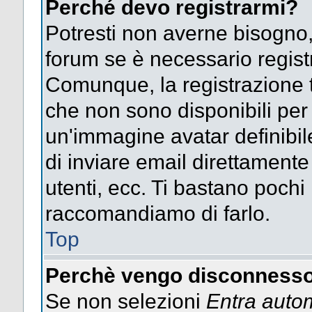
Perché devo registrarmi?
Potresti non averne bisogno,
forum se è necessario regist
Comunque, la registrazione t
che non sono disponibili per g
un'immagine avatar definibile
di inviare email direttamente
utenti, ecc. Ti bastano pochi m
raccomandiamo di farlo.
Top
Perchè vengo disconnesso
Se non selezioni
Entra auto