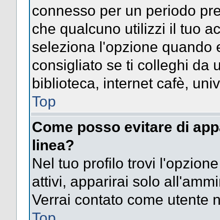
connesso per un periodo pres
che qualcuno utilizzi il tuo
seleziona l'opzione quando e
consigliato se ti colleghi da 
biblioteca, internet cafè, univ
Top
Come posso evitare di appari
linea?
Nel tuo profilo trovi l'opzion
attivi, apparirai solo all'amm
Verrai contato come utente 
Top