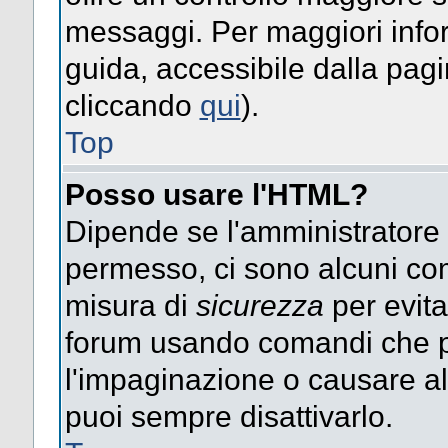
messaggi. Per maggiori info
guida, accessibile dalla pag
cliccando
qui
).
Top
Posso usare l'HTML?
Dipende se l'amministratore ti
permesso, ci sono alcuni co
misura di
sicurezza
per evita
forum usando comandi che p
l'impaginazione o causare alt
puoi sempre disattivarlo.