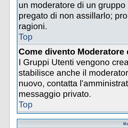
un moderatore di un gruppo n
pregato di non assillarlo; p
ragioni.
Top
Come divento Moderatore 
I Gruppi Utenti vengono creat
stabilisce anche il moderato
nuovo, contatta l'amministrat
messaggio privato.
Top
Me