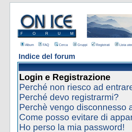
Album
FAQ
Cerca
Gruppi
Registrati
Lista uten
Indice del forum
Login e Registrazione
Perché non riesco ad entrar
Perché devo registrarmi?
Perchè vengo disconnesso 
Come posso evitare di apparir
Ho perso la mia password!