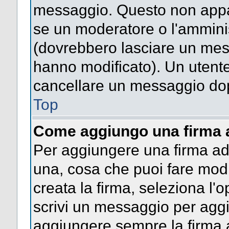
messaggio. Questo non appar
se un moderatore o l'ammini
(dovrebbero lasciare un mes
hanno modificato). Un utent
cancellare un messaggio dop
Top
Come aggiungo una firma 
Per aggiungere una firma a
una, cosa che puoi fare modif
creata la firma, seleziona l'
scrivi un messaggio per agg
aggiungere sempre la firma a