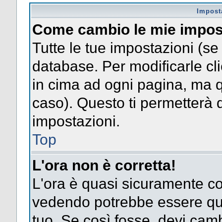
Impost
Come cambio le mie impos
Tutte le tue impostazioni (se
database. Per modificarle clic
in cima ad ogni pagina, ma 
caso). Questo ti permetterà d
impostazioni.
Top
L'ora non è corretta!
L'ora è quasi sicuramente co
vedendo potrebbe essere quel
tuo. Se così fosse, devi camb