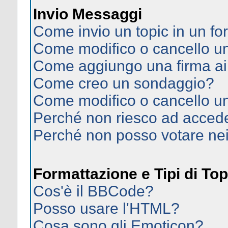
Invio Messaggi
Come invio un topic in un f
Come modifico o cancello 
Come aggiungo una firma ai
Come creo un sondaggio?
Come modifico o cancello u
Perché non riesco ad acced
Perché non posso votare ne
Formattazione e Tipi di Top
Cos'è il BBCode?
Posso usare l'HTML?
Cosa sono gli Emoticon?