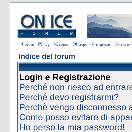
Album
FAQ
Cerca
Gruppi
Registrati
Lista uten
Indice del forum
Login e Registrazione
Perché non riesco ad entrar
Perché devo registrarmi?
Perchè vengo disconnesso 
Come posso evitare di apparir
Ho perso la mia password!