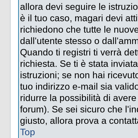
allora devi seguire le istruz
è il tuo caso, magari devi att
richiedono che tutte le nuove
dall'utente stesso o dall'amm
Quando ti registri ti verrà det
richiesta. Se ti è stata inviat
istruzioni; se non hai ricevut
tuo indirizzo e-mail sia valid
ridurre la possibilità di ave
forum). Se sei sicuro che l'in
giusto, allora prova a contat
Top