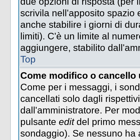
due opzioni di risposta (per 
scrivila nell'apposito spazio 
anche stabilire i giorni di d
limiti). C'è un limite al nume
aggiungere, stabilito dall'am
Top
Come modifico o cancello
Come per i messaggi, i sond
cancellati solo dagli rispettiv
dall'amministratore. Per mod
pulsante
edit
del primo messa
sondaggio). Se nessuno ha a