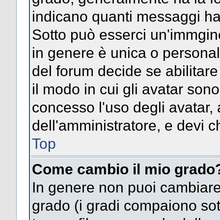
indicano quanti messaggi hai s
Sotto può esserci un'immgin
in genere è unica o personal
del forum decide se abilitar
il modo in cui gli avatar son
concesso l'uso degli avatar, 
dell'amministratore, e devi ch
Top
Come cambio il mio grado
In genere non puoi cambiare 
grado (i gradi compaiono sot