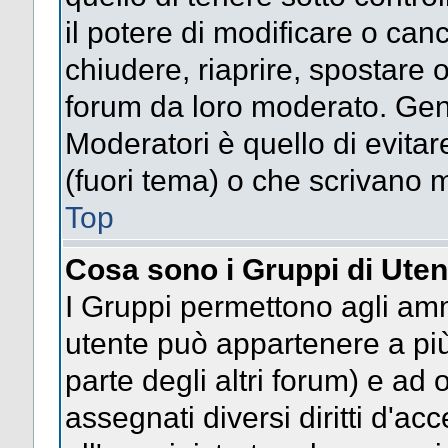
il potere di modificare o can
chiudere, riaprire, spostare 
forum da loro moderato. Gen
Moderatori è quello di evitar
(fuori tema) o che scrivano m
Top
Cosa sono i Gruppi di Uten
I Gruppi permettono agli ammin
utente può appartenere a più
parte degli altri forum) e a
assegnati diversi diritti d'ac