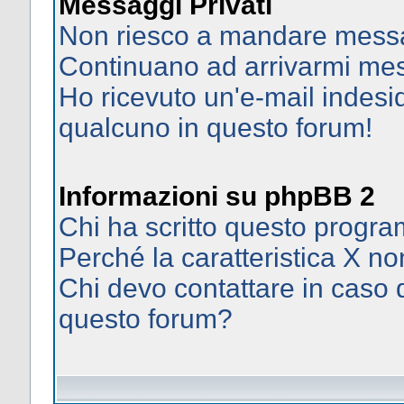
Messaggi Privati
Non riesco a mandare messag
Continuano ad arrivarmi mess
Ho ricevuto un'e-mail indes
qualcuno in questo forum!
Informazioni su phpBB 2
Chi ha scritto questo prog
Perché la caratteristica X no
Chi devo contattare in caso d
questo forum?