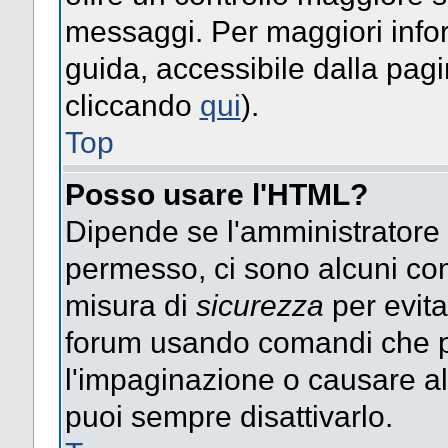
messaggi. Per maggiori info
guida, accessibile dalla pag
cliccando
qui
).
Top
Posso usare l'HTML?
Dipende se l'amministratore ti
permesso, ci sono alcuni co
misura di
sicurezza
per evita
forum usando comandi che p
l'impaginazione o causare alt
puoi sempre disattivarlo.