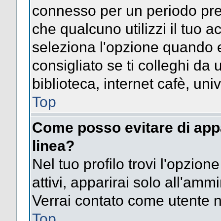
connesso per un periodo pres
che qualcuno utilizzi il tuo
seleziona l'opzione quando e
consigliato se ti colleghi da 
biblioteca, internet cafè, univ
Top
Come posso evitare di appari
linea?
Nel tuo profilo trovi l'opzion
attivi, apparirai solo all'amm
Verrai contato come utente 
Top