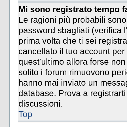
Mi sono registrato tempo f
Le ragioni più probabili son
password sbagliati (verifica l
prima volta che ti sei regist
cancellato il tuo account per
quest'ultimo allora forse no
solito i forum rimuovono per
hanno mai inviato un messag
database. Prova a registrarti
discussioni.
Top