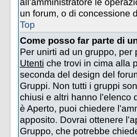
all'amministratore le operazi
un forum, o di concessione d
Top
Come posso far parte di u
Per unirti ad un gruppo, per 
Utenti
che trovi in cima alla
seconda del design del forum
Gruppi. Non tutti i gruppi s
chiusi e altri hanno l'elenco
è Aperto, puoi chiedere l'am
apposito. Dovrai ottenere l'
Gruppo, che potrebbe chieder