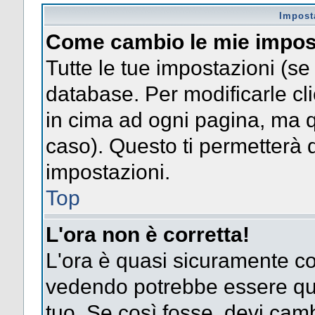
Impost
Come cambio le mie impos
Tutte le tue impostazioni (se
database. Per modificarle clic
in cima ad ogni pagina, ma 
caso). Questo ti permetterà d
impostazioni.
Top
L'ora non è corretta!
L'ora è quasi sicuramente co
vedendo potrebbe essere quel
tuo. Se così fosse, devi camb