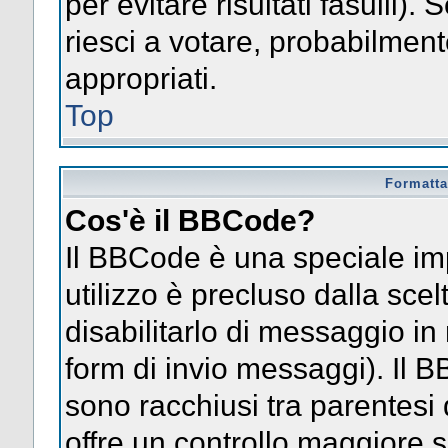
per evitare risultati fasulli)
riesci a votare, probabilmente
appropriati.
Top
Formatta
Cos'è il BBCode?
Il BBCode è una speciale im
utilizzo è precluso dalla sce
disabilitarlo di messaggio in
form di invio messaggi). Il 
sono racchiusi tra parentesi 
offre un controllo maggiore 