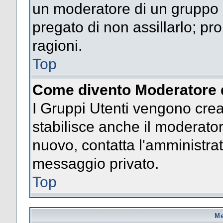
un moderatore di un gruppo n
pregato di non assillarlo; p
ragioni.
Top
Come divento Moderatore 
I Gruppi Utenti vengono creat
stabilisce anche il moderato
nuovo, contatta l'amministrat
messaggio privato.
Top
Me