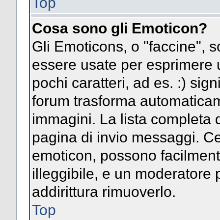
Top
Cosa sono gli Emoticon?
Gli Emoticons, o "faccine",
essere usate per esprimere
pochi caratteri, ad es. :) signi
forum trasforma automaticame
immagini. La lista completa d
pagina di invio messaggi. Ce
emoticon, possono facilmen
illeggibile, e un moderatore 
addirittura rimuoverlo.
Top