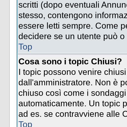
scritti (dopo eventuali Annu
stesso, contengono informaz
essere letti sempre. Come pe
decidere se un utente può o 
Top
Cosa sono i topic Chiusi?
I topic possono venire chiusi
dall'amministratore. Non è p
chiuso così come i sondaggi
automaticamente. Un topic pu
ad es. se contravviene alle 
Top