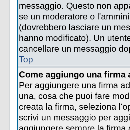
messaggio. Questo non appar
se un moderatore o l'ammini
(dovrebbero lasciare un mes
hanno modificato). Un utent
cancellare un messaggio dop
Top
Come aggiungo una firma 
Per aggiungere una firma a
una, cosa che puoi fare modif
creata la firma, seleziona l'
scrivi un messaggio per agg
aggiungere sempre la firma a