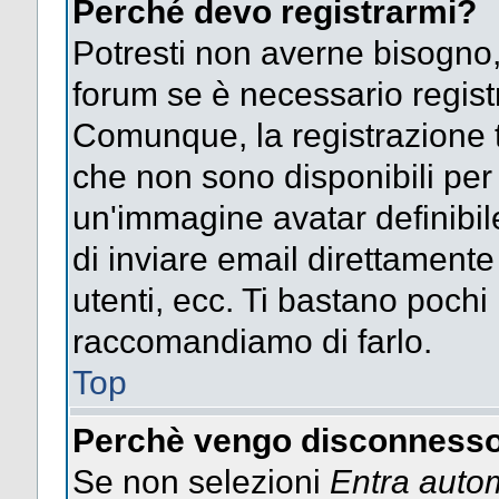
Perché devo registrarmi?
Potresti non averne bisogno,
forum se è necessario regist
Comunque, la registrazione t
che non sono disponibili per g
un'immagine avatar definibile
di inviare email direttamente
utenti, ecc. Ti bastano pochi m
raccomandiamo di farlo.
Top
Perchè vengo disconnesso
Se non selezioni
Entra auto