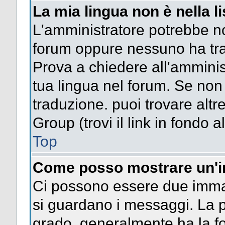
La mia lingua non è nella li
L'amministratore potrebbe non
forum oppure nessuno ha trad
Prova a chiedere all'amminist
tua lingua nel forum. Se non
traduzione. puoi trovare altr
Group (trovi il link in fondo a
Top
Come posso mostrare un'i
Ci possono essere due imma
si guardano i messaggi. La p
grado, generalmente ha la fo